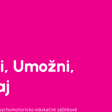
i, Umožni,
aj
ychomotoricko-edukačné zážitkové