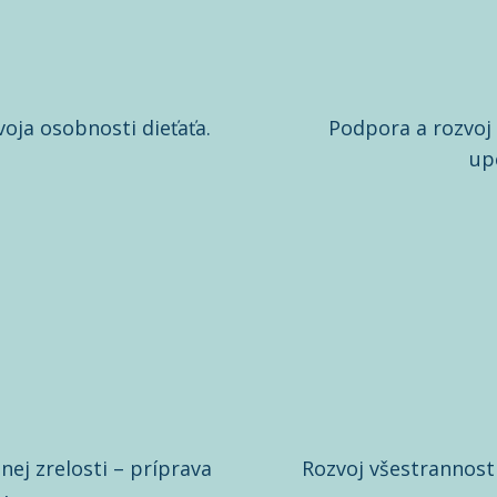
voja osobnosti dieťaťa.
Podpora a rozvoj 
up
nej zrelosti – príprava
Rozvoj všestrannosti