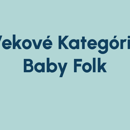
ekové Kategór
Baby Folk