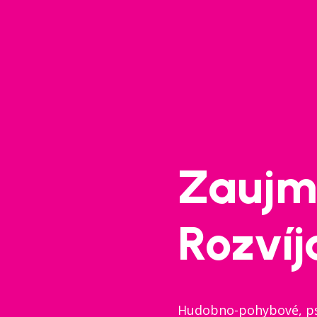
Zaujm
Rozvíj
Hudobno-pohybové, ps