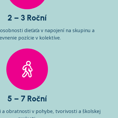
2 – 3 Roční
osobnosti dieťaťa v napojení na skupinu a
evnenie pozície v kolektíve.
5 – 7 Roční
 a obratnosti v pohybe, tvorivosti a školskej