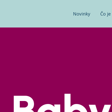
Novinky
Čo je
Baby