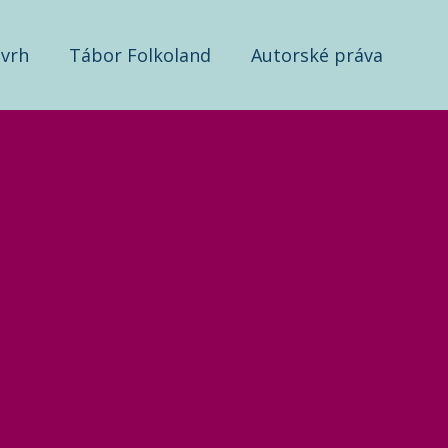
vrh
Tábor Folkoland
Autorské práva