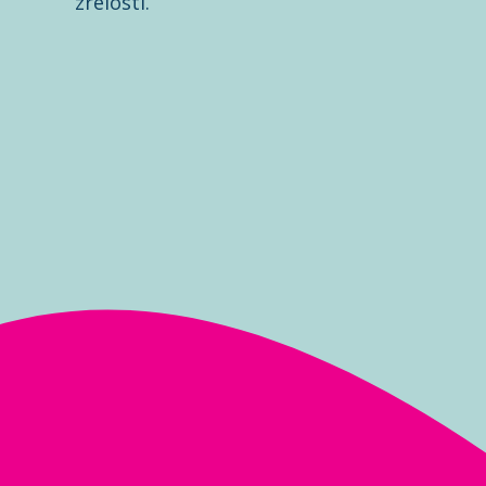
zrelosti.